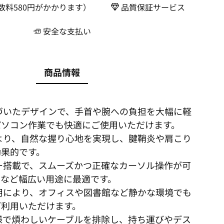
数料580円がかかります）
品質保証サービス
安全な支払い
商品情報
づいたデザインで、手首や腕への負担を大幅に軽
パソコン作業でも快適にご使用いただけます。
より、自然な握り心地を実現し、腱鞘炎や肩こり
効果的です。
ー搭載で、スムーズかつ正確なカーソル操作が可
ムなど幅広い用途に最適です。
用により、オフィスや図書館など静かな環境でも
ご利用いただけます。
様で煩わしいケーブルを排除し、持ち運びやデス