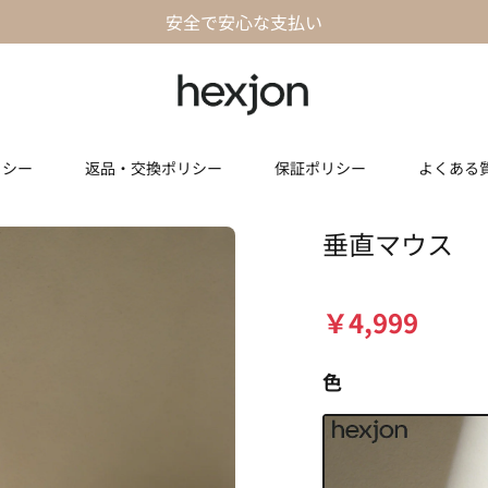
安全で安心な支払い
リシー
返品・交換ポリシー
保証ポリシー
よくある
垂直マウス
￥
4,999
色