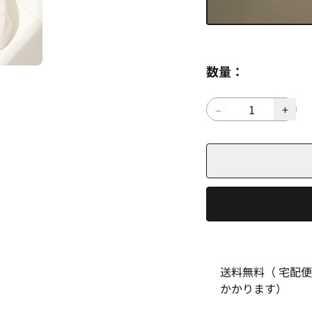
数量：
送料無料（ 宅配
かかります）