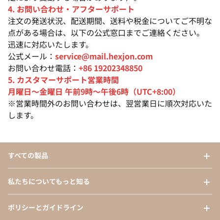
4. お問い合わせ・アフターサポート
注文の発送状況、配送期間、送料や税金についてご不明な
点がある場合は、以下の公式窓口までご連絡ください。
迅速に対応いたします。
公式メール：
service@mail.hexjon.com
お問い合わせ電話：
+86 19202348850
5. カスタマーサポート営業時間
月曜日〜金曜日 午前9時〜午後6時（UTC+8:00）
※営業時間外のお問い合わせは、翌営業日に順次対応いた
します。
すべての製品
私たちについてもっと知る
ポリシーとガイドライン