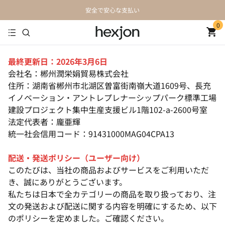
安全で安心な支払い
0
最終更新日：2026年3月6日
会社名：郴州潤栄娟貿易株式会社
住所：湖南省郴州市北湖区曽富街南嶺大道1609号、長充
イノベーション・アントレプレナーシップパーク標準工場
建設プロ​​ジェクト集中生産支援ビル1階102-a-2600号室
法定代表者：龐亜輝
統一社会信用コード：91431000MAG04CPA13
配送・発送ポリシー（ユーザー向け）
このたびは、当社の商品およびサービスをご利用いただ
き、誠にありがとうございます。
私たちは日本で全カテゴリーの商品を取り扱っており、注
文の発送および配送に関する内容を明確にするため、以下
のポリシーを定めました。ご確認ください。