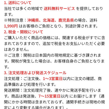
1. 送料について
当社では多くの地域で
送料無料サービス
を提供しており
ます。
※特別注意：
沖縄県、北海道、鹿児島県
の場合、送料
1,990円
はお客様のご負担となり、別途計算されます。
2. 税金・関税について
ご購入いただく商品の価格には、関連する税金がすでに含
まれておりますので、追加で税金をお支払いいただく必要
はありません。
※ご注意：関税は日本国内の現地規定に基づき課されま
す。関税が発生した場合は、お客様自身のご負担となりま
す。
3. 注文処理および発送スケジュール
注文処理：ご注文後、
1〜3営業日
以内に注文の確認、商
品準備および処理を行います。
発送期間：注文処理完了後、速やかに発送手配を行いま
す。商品は発送後、
7〜15営業日
以内 にお届けします（通
関にかかる時間は含まれておらず、通関手続きは現地の規
定により変動する場合があります）。